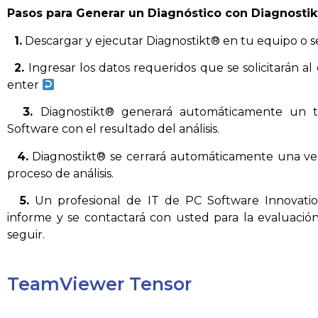
Pasos para Generar un Diagnóstico con Diagnosti
1.
Descargar y ejecutar Diagnostikt® en tu equipo o se
2.
Ingresar los datos requeridos que se solicitarán al
enter
3.
Diagnostikt® generará automáticamente un 
Software con el resultado del análisis.
4.
Diagnostikt® se cerrará automáticamente una vez
proceso de análisis.
5.
Un profesional de IT de PC Software Innovation
informe y se contactará con usted para la evaluación
seguir.
TeamViewer Tensor