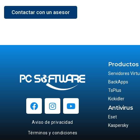
Contactar con un asesor
Productos
Servidores Virtu
BackApps
TsPlus
Kickidler
Antivirus
Eset
Aviso de privacidad
Kaspersky
Términos y condiciones