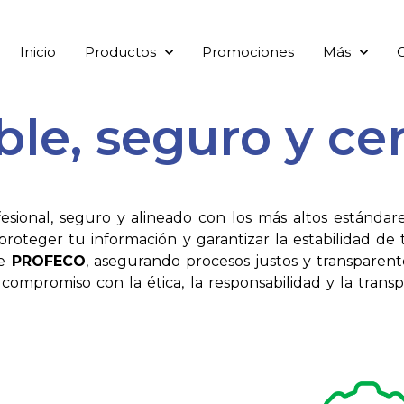
Inicio
Productos
Promociones
Más
le, seguro y cer
esional, seguro y alineado con los más altos estándare
 proteger tu información y garantizar la estabilidad de 
de
PROFECO
, asegurando procesos justos y transparen
compromiso con la ética, la responsabilidad y la trans