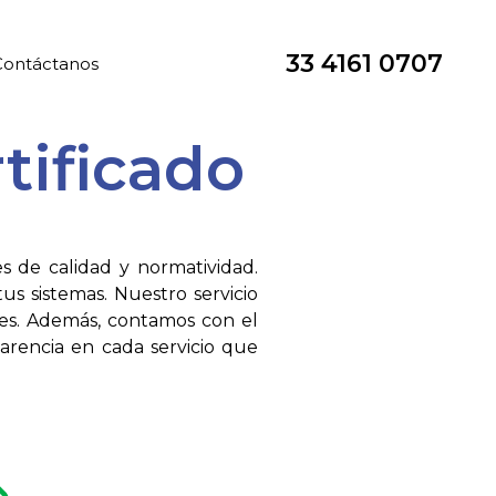
33 4161 0707
Contáctanos
tificado
s de calidad y normatividad.
tus sistemas. Nuestro servicio
tes. Además, contamos con el
parencia en cada servicio que