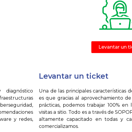
Levantar un ti
Levantar un ticket
 diagnóstico
Una de las principales características 
raestructuras
es que gracias al aprovechamiento de 
berseguridad,
prácticas, podemos trabajar 100% en l
comendaciones
visitas a sitio. Todo es a través de 
tware y redes,
altamente capacitado en todas y c
comercializamos.