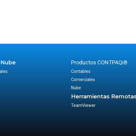
 Nube
Productos CONTPAQi®
ales
Contables
Comerciales
Nube
Herramientas Remota
TeamViewer