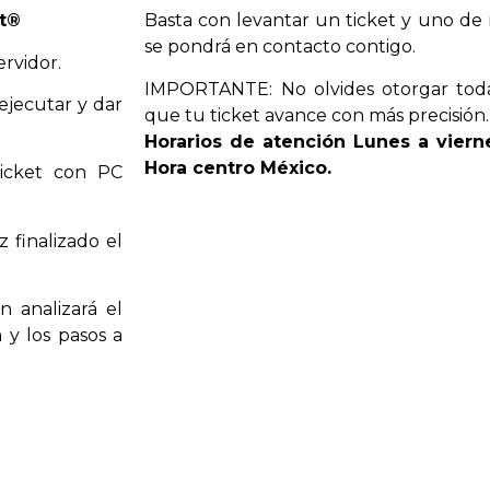
kt®
Basta con levantar un ticket y uno de
se pondrá en contacto contigo.
rvidor.
IMPORTANTE:
No olvides otorgar tod
 ejecutar y dar
que tu ticket avance con más precisión.
Horarios de atención Lunes a vierne
Hora centro México.
ticket con PC
 finalizado el
 analizará el
 y los pasos a