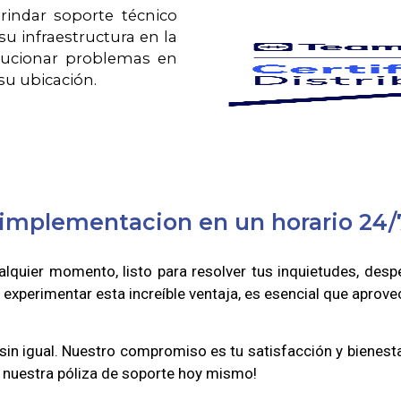
brindar soporte técnico
su infraestructura en la
olucionar problemas en
su ubicación.
o implementacion en un horario 24/
lquier momento, listo para resolver tus inquietudes, desp
a experimentar esta increíble ventaja, es esencial que aprov
 sin igual. Nuestro compromiso es tu satisfacción y bienes
o nuestra póliza de soporte hoy mismo!