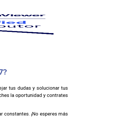
7?
ejar tus dudas y solucionar tus
eches la oportunidad y contrates
tar constantes. ¡No esperes más